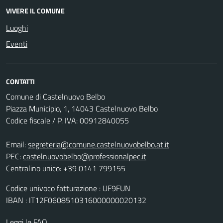
VIVERE IL COMUNE
Luoghi
Eventi
CONTATTI
Comune di Castelnuovo Belbo
Piazza Municipio, 1, 14043 Castelnuovo Belbo
Codice fiscale / P. IVA: 00912840055
Email:
segreteria@comune.castelnuovobelbo.at.it
PEC:
castelnuovobelbo@professionalpec.it
Centralino unico: +39 0141 799155
Codice univoco fatturazione : UF9FUN
IBAN : IT12F0608510316000000020132
Leggi le FAQ