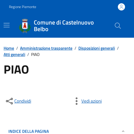
Regione Piemonte
Comune di Castelnuovo
Belbo
Home
/
Amministrazione trasparente
/
Disposizioni generali
/
Atti generali
/
PIAO
PIAO
Condividi
Vedi azioni
INDICE DELLA PAGINA