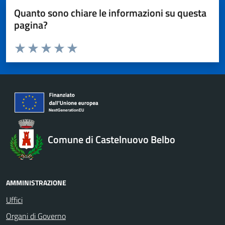
Quanto sono chiare le informazioni su questa
pagina?
Valuta da 1 a 5 stelle la pagina
Valuta 1 stelle su 5
Valuta 2 stelle su 5
Valuta 3 stelle su 5
Valuta 4 stelle su 5
Valuta 5 stelle su 5
Comune di Castelnuovo Belbo
AMMINISTRAZIONE
Uffici
Organi di Governo