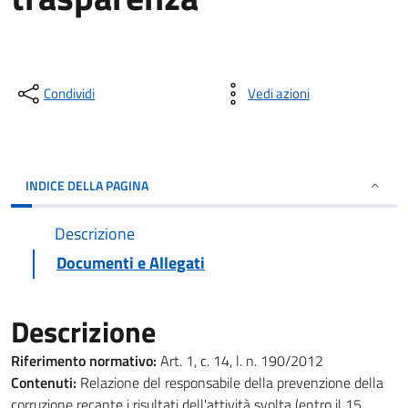
Condividi
Vedi azioni
INDICE DELLA PAGINA
Descrizione
Documenti e Allegati
Descrizione
Riferimento normativo:
Art. 1, c. 14, l. n. 190/2012
Contenuti:
Relazione del responsabile della prevenzione della
corruzione recante i risultati dell'attività svolta (entro il 15