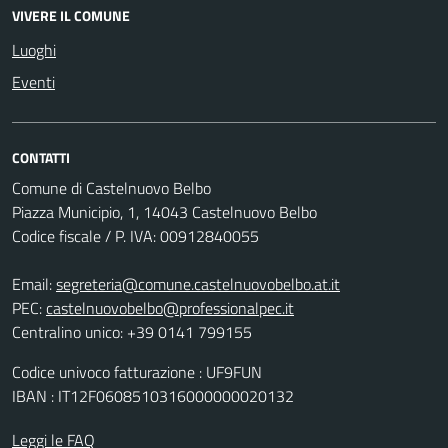
VIVERE IL COMUNE
Luoghi
Eventi
CONTATTI
Comune di Castelnuovo Belbo
Piazza Municipio, 1, 14043 Castelnuovo Belbo
Codice fiscale / P. IVA: 00912840055
Email:
segreteria@comune.castelnuovobelbo.at.it
PEC:
castelnuovobelbo@professionalpec.it
Centralino unico: +39 0141 799155
Codice univoco fatturazione : UF9FUN
IBAN : IT12F0608510316000000020132
Leggi le FAQ