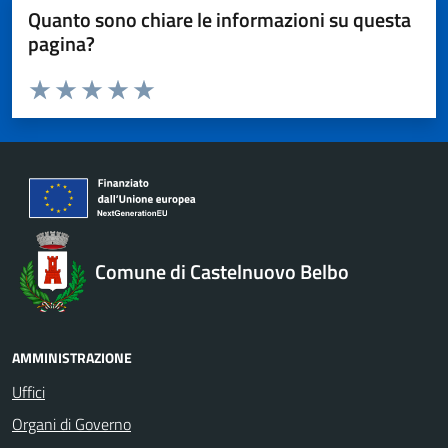
Quanto sono chiare le informazioni su questa
pagina?
Valuta da 1 a 5 stelle la pagina
Valuta 1 stelle su 5
Valuta 2 stelle su 5
Valuta 3 stelle su 5
Valuta 4 stelle su 5
Valuta 5 stelle su 5
Comune di Castelnuovo Belbo
AMMINISTRAZIONE
Uffici
Organi di Governo