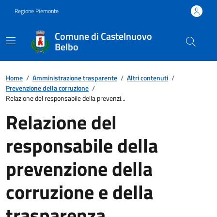
Regione Piemonte
Comune di Castelnuovo
Belbo
Home
/
Amministrazione trasparente
/
Altri contenuti
/
Prevenzione della corruzione
/
Relazione del responsabile della prevenzi...
Relazione del
responsabile della
prevenzione della
corruzione e della
trasparenza