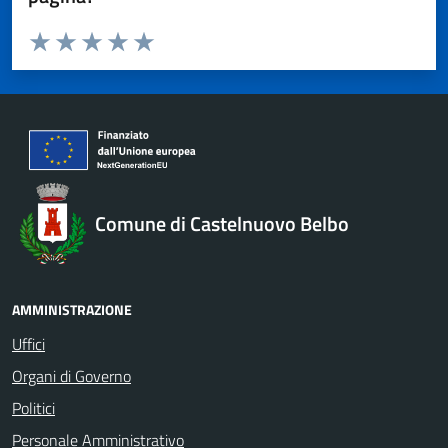
Valuta da 1 a 5 stelle la pagina
Valuta 1 stelle su 5
Valuta 2 stelle su 5
Valuta 3 stelle su 5
Valuta 4 stelle su 5
Valuta 5 stelle su 5
Comune di Castelnuovo Belbo
AMMINISTRAZIONE
Uffici
Organi di Governo
Politici
Personale Amministrativo