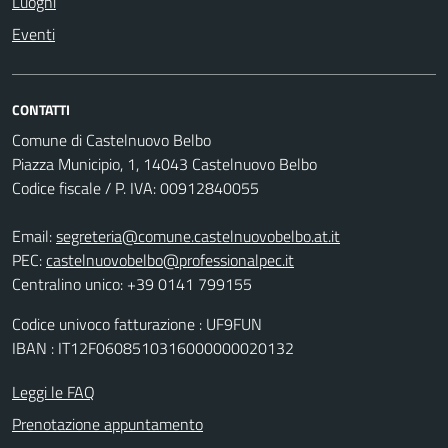
Luoghi
Eventi
CONTATTI
Comune di Castelnuovo Belbo
Piazza Municipio, 1, 14043 Castelnuovo Belbo
Codice fiscale / P. IVA: 00912840055
Email:
segreteria@comune.castelnuovobelbo.at.it
PEC:
castelnuovobelbo@professionalpec.it
Centralino unico: +39 0141 799155
Codice univoco fatturazione : UF9FUN
IBAN : IT12F0608510316000000020132
Leggi le FAQ
Prenotazione appuntamento