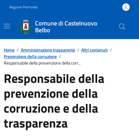
Regione Piemonte
Comune di Castelnuovo
Belbo
Home
/
Amministrazione trasparente
/
Altri contenuti
/
Prevenzione della corruzione
/
Responsabile della prevenzione della corr...
Responsabile della
prevenzione della
corruzione e della
trasparenza