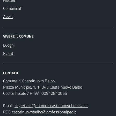
Comunicati
Avvisi
VIVERE IL COMUNE
Luoghi
Eventi
CONTATTI
Comune di Castelnuovo Belbo
Piazza Municipio, 1, 14043 Castelnuovo Belbo
Codice fiscale / P. IVA: 00912840055
Email:
segreteria@comune.castelnuovobelbo.at.it
PEC:
castelnuovobelbo@professionalpec.it