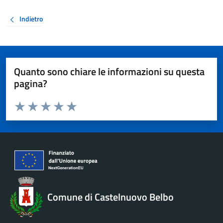
Indietro
Quanto sono chiare le informazioni su questa
pagina?
Valuta da 1 a 5 stelle la pagina
Valuta 1 stelle su 5
Valuta 2 stelle su 5
Valuta 3 stelle su 5
Valuta 4 stelle su 5
Valuta 5 stelle su 5
Comune di Castelnuovo Belbo