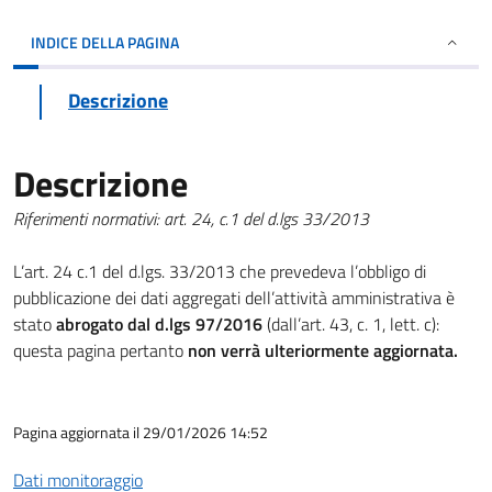
INDICE DELLA PAGINA
Descrizione
Descrizione
Riferimenti normativi: art. 24, c.1 del d.lgs 33/2013
L’art. 24 c.1 del d.lgs. 33/2013 che prevedeva l’obbligo di
pubblicazione dei dati aggregati dell’attività amministrativa è
stato
abrogato dal d.lgs 97/2016
(dall’art. 43, c. 1, lett. c):
questa pagina pertanto
non verrà ulteriormente aggiornata.
Pagina aggiornata il 29/01/2026 14:52
Dati monitoraggio