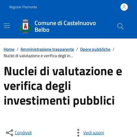
Regione Piemonte
Comune di Castelnuovo
Belbo
Home
/
Amministrazione trasparente
/
Opere pubbliche
/
Nuclei di valutazione e verifica degli in...
Nuclei di valutazione e
verifica degli
investimenti pubblici
Condividi
Vedi azioni